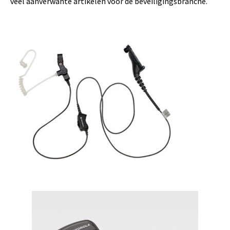
veel aanverwante artikelen voor de beveiligingsbranche.