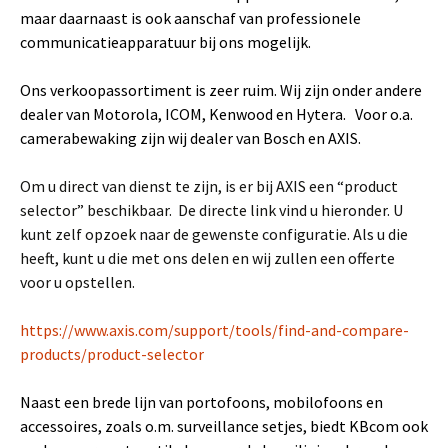
maar daarnaast is ook aanschaf van professionele
communicatieapparatuur bij ons mogelijk.
Ons verkoopassortiment is zeer ruim. Wij zijn onder andere
dealer van Motorola, ICOM, Kenwood en Hytera. Voor o.a.
camerabewaking zijn wij dealer van Bosch en AXIS.
Om u direct van dienst te zijn, is er bij AXIS een “product
selector” beschikbaar. De directe link vind u hieronder. U
kunt zelf opzoek naar de gewenste configuratie. Als u die
heeft, kunt u die met ons delen en wij zullen een offerte
voor u opstellen.
https://www.axis.com/support/tools/find-and-compare-
products/product-selector
Naast een brede lijn van portofoons, mobilofoons en
accessoires, zoals o.m. surveillance setjes, biedt KBcom ook