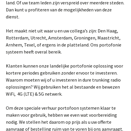
land. Of uw team leden zijn verspreid over meerdere steden.
Dan kunt u profiteren van de mogelijkheden van deze
dienst.
Het maakt niet uit waar u en uw collega’s zijn: Den Haag,
Rotterdam, Utrecht, Amsterdam, Groningen, Maastricht,
Arnhem, Texel, of ergens in de platteland. Ons portofonie
systeem heeft overal bereik.
Klanten kunnen onze landelijke portofonie oplossing voor
kortere periodes gebruiken zonder ervoor te investeren.
Waarom moeten wij of u investeren in dure trunking radio
oplossingen? Wij gebruiken het al bestaande en bewezen
WiFi, 4G (LTE) & 5G netwerk.
Om deze speciale verhuur portofoon systemen klaar te
maken voor gebruik, hebben we even wat voorbereiding
nodig. We stellen het daarom op prijs als u uw offerte
aanvraag of bestelling ruim van te voren bij ons aanvraagt.